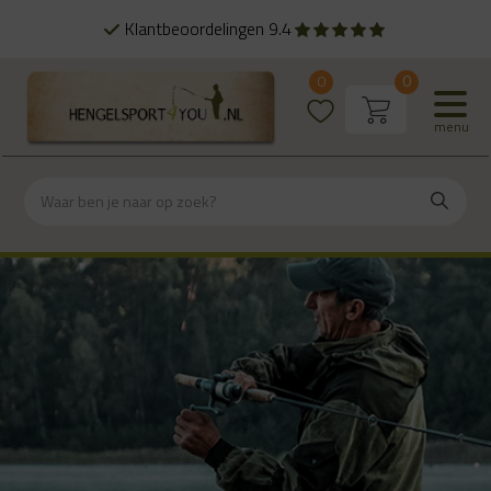
Klantbeoordelingen 9.4
0
0
menu