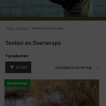
Home
|
Karper
|
Tenten en Overwraps
Tenten en Overwraps
1 producten
FILTER
Aanbieding!