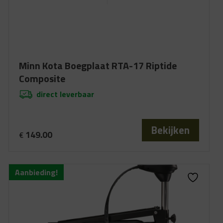
Minn Kota Boegplaat RTA-17 Riptide
Composite
direct leverbaar
Bekijken
149.00
€
Aanbieding!