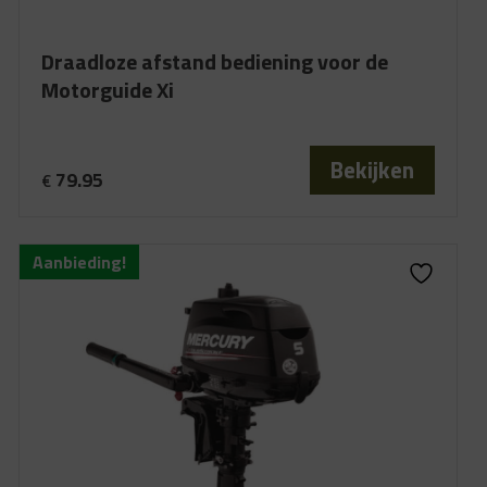
Draadloze afstand bediening voor de
Motorguide Xi
Bekijken
79.95
€
Aanbieding!