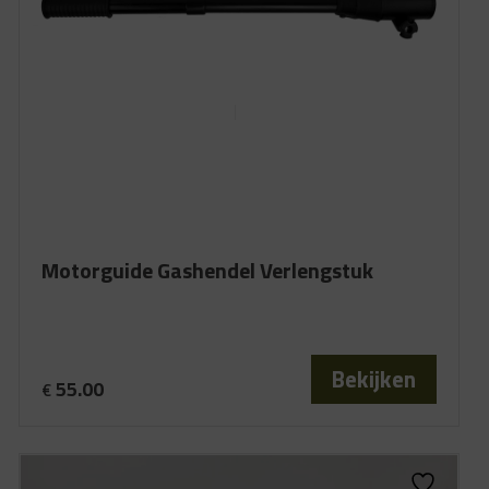
Motorguide Gashendel Verlengstuk
Bekijken
55.00
€