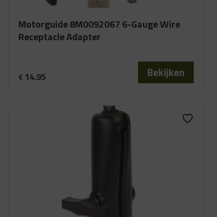
Motorguide 8M0092067 6-Gauge Wire
Receptacle Adapter
Bekijken
14.95
€