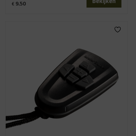
Bekijken
9.50
€