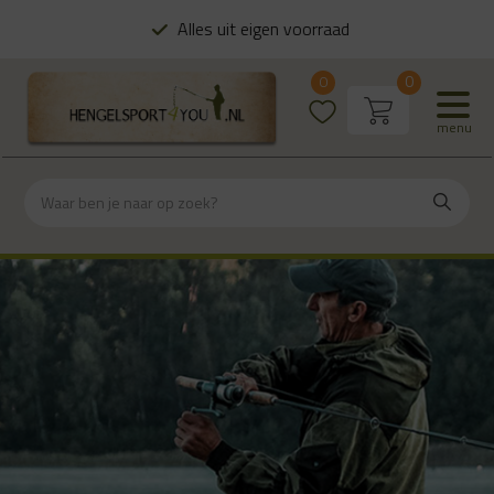
Alles uit eigen voorraad
0
0
menu