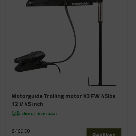
Motorguide Trolling motor X3 FW 45lbs
12 V 45 inch
direct leverbaar
€
499.00
Bekijken