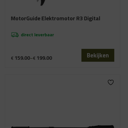
MotorGuide Elektromotor R3 Digital
direct leverbaar
Bekijken
159.00
199.00
€
–
€