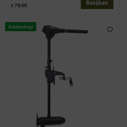
Bekijken
79.00
€
Aanbieding!