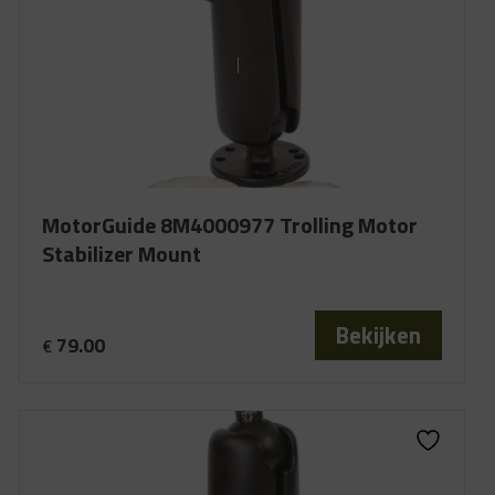
MotorGuide 8M4000977 Trolling Motor
Stabilizer Mount
Bekijken
79.00
€