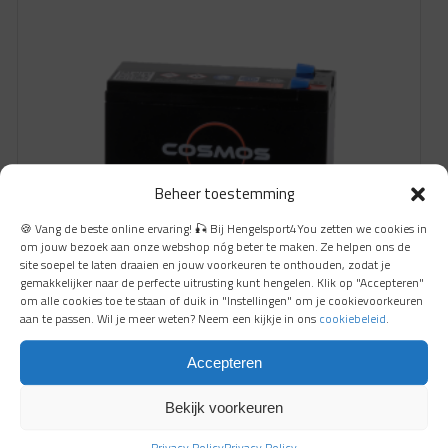
Beheer toestemming
🍪 Vang de beste online ervaring! 🎣 Bij Hengelsport4You zetten we cookies in
om jouw bezoek aan onze webshop nóg beter te maken. Ze helpen ons de
site soepel te laten draaien en jouw voorkeuren te onthouden, zodat je
gemakkelijker naar de perfecte uitrusting kunt hengelen. Klik op "Accepteren"
om alle cookies toe te staan of duik in "Instellingen" om je cookievoorkeuren
aan te passen. Wil je meer weten? Neem een kijkje in ons
cookiebeleid
.
Accepteren
Cosmos 12 Volt 10 Amp
Bekijk voorkeuren
direct leverbaar