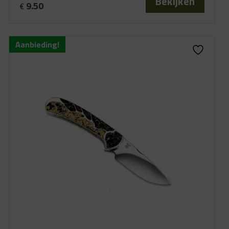
Bekijken
9.50
€
Aanbieding!