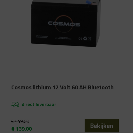
Cosmos lithium 12 Volt 60 AH Bluetooth
direct leverbaar
€
449.00
Bekijken
€
139.00