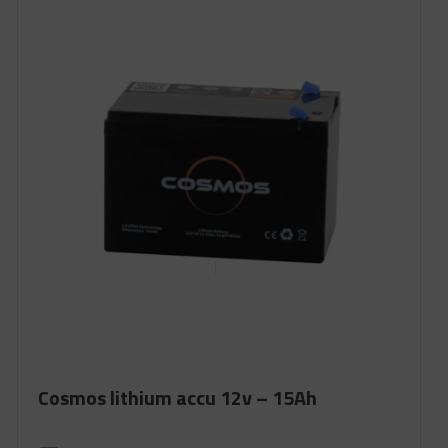
Cosmos lithium accu 12v – 15Ah