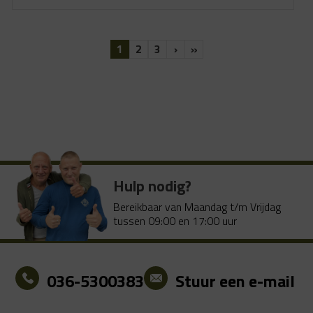
1
2
3
›
»
Hulp nodig?
Bereikbaar van Maandag t/m Vrijdag
tussen 09:00 en 17:00 uur
036-5300383
Stuur een e-mail