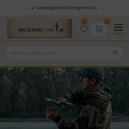
Vandaag besteld morgen in huis
0
0
menu