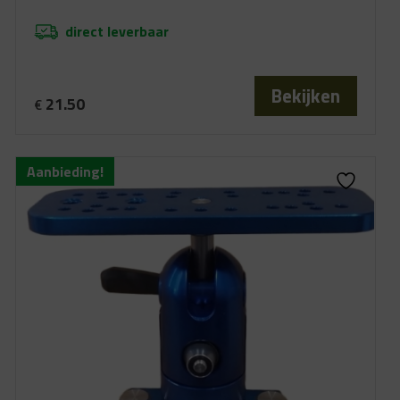
direct leverbaar
Bekijken
21.50
€
Aanbieding!