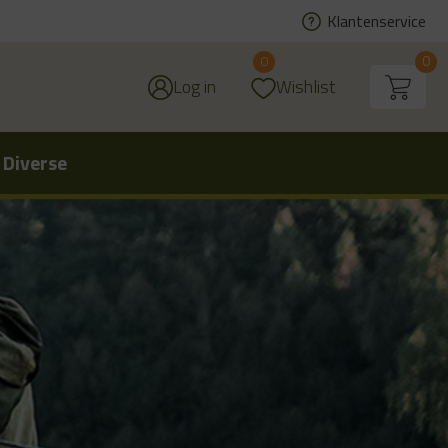
Klantenservice
0
0
Log in
Wishlist
 Diverse