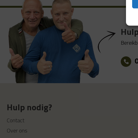
Hulp
Bereikb
Hulp nodig?
Contact
Over ons