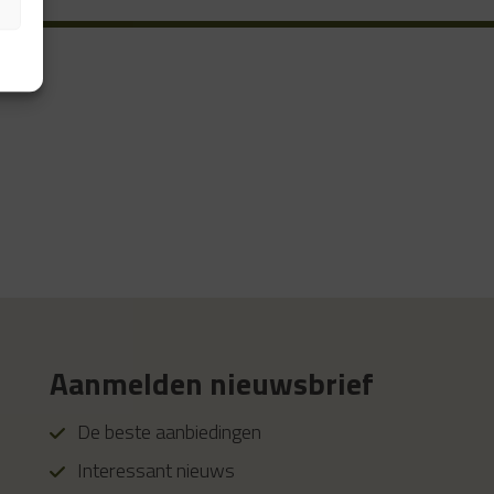
Aanmelden nieuwsbrief
De beste aanbiedingen
Interessant nieuws