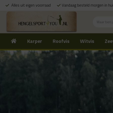
Alles uit eigen voorraad
Vandaag besteld morgen in hu
Karper
Roofvis
Witvis
Zee