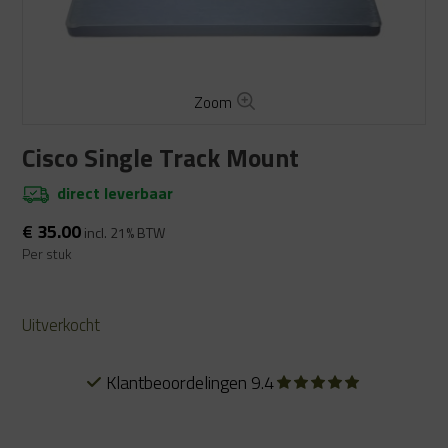
Zoom
Cisco Single Track Mount
direct leverbaar
€
35.00
incl. 21% BTW
Per stuk
Uitverkocht
Klantbeoordelingen 9.4