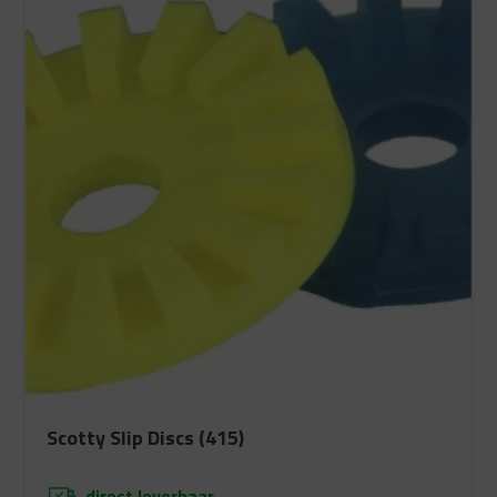
Scotty Slip Discs (415)
direct leverbaar