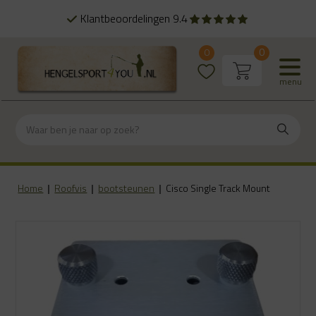
Klantbeoordelingen 9.4
0
0
menu
Home
|
Roofvis
|
bootsteunen
|
Cisco Single Track Mount