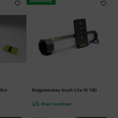
Aanbieding!
Mini
Ridgemonkey Vault Lite IR 180
direct leverbaar