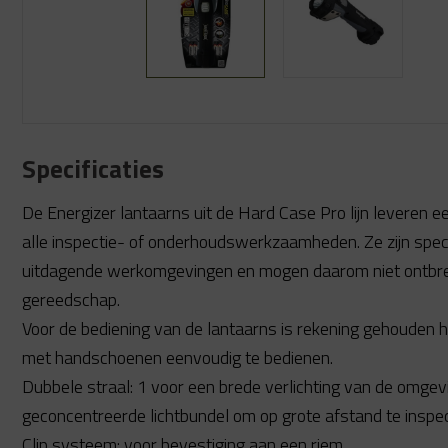
Specificaties
De Energizer lantaarns uit de Hard Case Pro lijn leveren e
alle inspectie- of onderhoudswerkzaamheden. Ze zijn spec
uitdagende werkomgevingen en mogen daarom niet ontbre
gereedschap.
Voor de bediening van de lantaarns is rekening gehouden
met handschoenen eenvoudig te bedienen.
Dubbele straal: 1 voor een brede verlichting van de omgev
geconcentreerde lichtbundel om op grote afstand te inspe
Clip systeem: voor bevestiging aan een riem