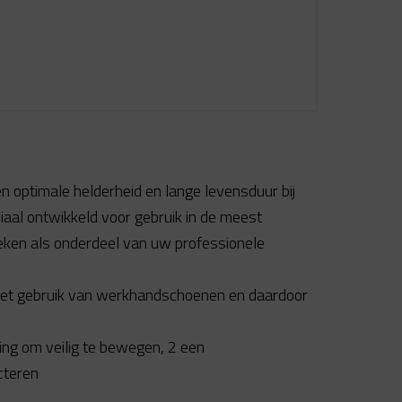
en optimale helderheid en lange levensduur bij
iaal ontwikkeld voor gebruik in de meest
ken als onderdeel van uw professionele
 het gebruik van werkhandschoenen en daardoor
ing om veilig te bewegen, 2 een
cteren