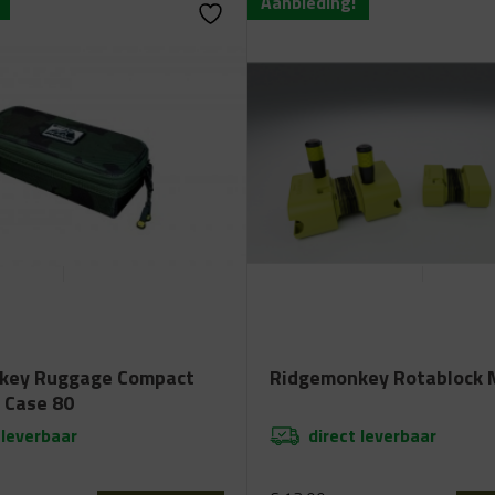
Aanbieding!
key Ruggage Compact
Ridgemonkey Rotablock 
 Case 80
 leverbaar
direct leverbaar