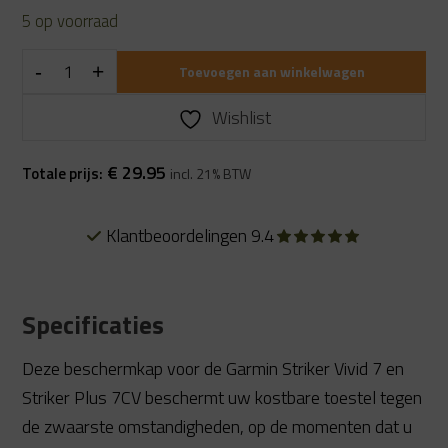
5 op voorraad
Toevoegen aan winkelwagen
Wishlist
€
29.95
Totale prijs:
incl. 21% BTW
Klantbeoordelingen 9.4
Specificaties
Deze beschermkap voor de Garmin Striker Vivid 7 en
Striker Plus 7CV beschermt uw kostbare toestel tegen
de zwaarste omstandigheden, op de momenten dat u