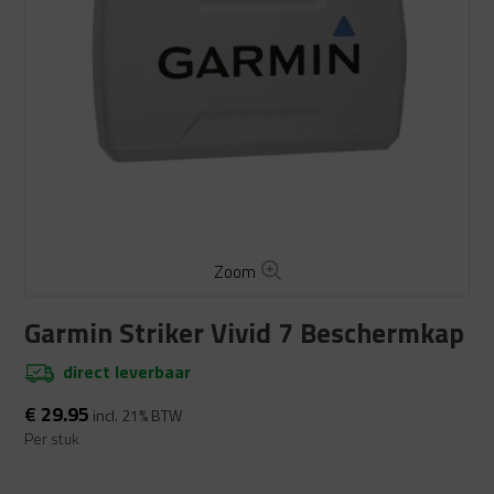
Zoom
Garmin Striker Vivid 7 Beschermkap
direct leverbaar
€
29.95
incl. 21% BTW
Per stuk