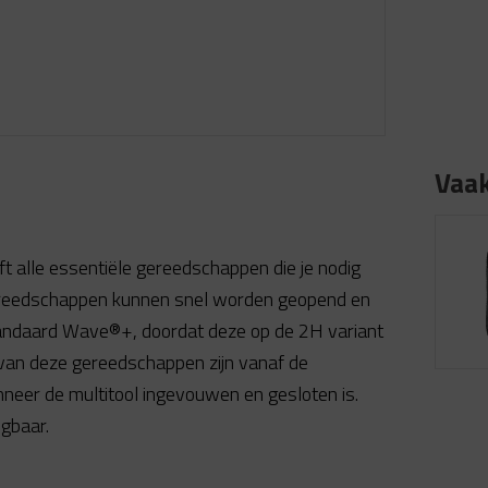
Vaa
t alle essentiële gereedschappen die je nodig
 gereedschappen kunnen snel worden geopend en
standaard Wave®+, doordat deze op de 2H variant
l van deze gereedschappen zijn vanaf de
nneer de multitool ingevouwen en gesloten is.
jgbaar.