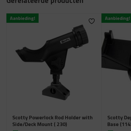
Gerelateerde producten
Aanbieding!
Aanbieding!
Scotty Powerlock Rod Holder with
Scotty De
Side/Deck Mount ( 230)
Base (114