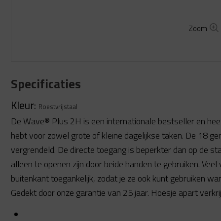
Zoom
Specificaties
Kleur:
Roestvrijstaal
De Wave® Plus 2H is een internationale bestseller en heef
hebt voor zowel grote of kleine dagelijkse taken. De 18
vergrendeld. De directe toegang is beperkter dan op de 
alleen te openen zijn door beide handen te gebruiken. Vee
buitenkant toegankelijk, zodat je ze ook kunt gebruiken wa
Gedekt door onze garantie van 25 jaar. Hoesje apart verkri