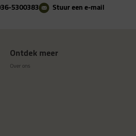
036-5300383
Stuur een e-mail
Ontdek meer
Over ons