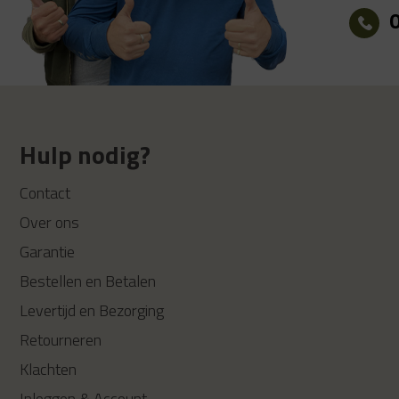
Hulp nodig?
Contact
Over ons
Garantie
Bestellen en Betalen
Levertijd en Bezorging
Retourneren
Klachten
Inloggen & Account