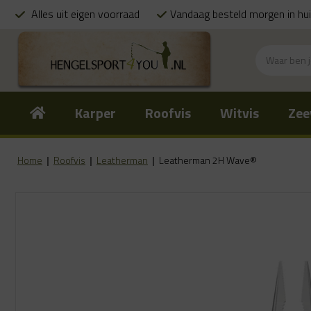
Alles uit eigen voorraad
Vandaag besteld morgen in hu
Karper
Roofvis
Witvis
Zee
Home
|
Roofvis
|
Leatherman
|
Leatherman 2H Wave®