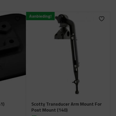
Aanbieding!
1)
Scotty Transducer Arm Mount For
Post Mount (140)