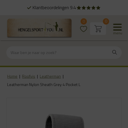
Klantbeoordelingen 9.4
0
0
menu
Home
|
Roofvis
|
Leatherman
|
Leatherman Nylon Sheath Grey 4 Pocket L