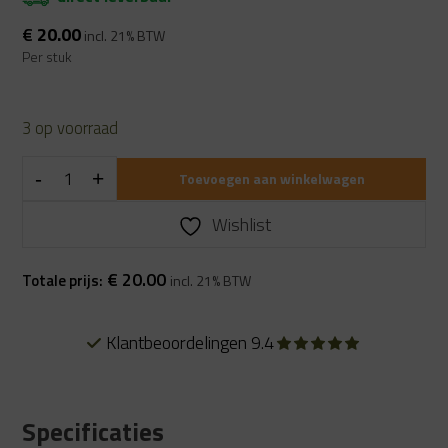
€
20.00
incl. 21% BTW
Per stuk
3 op voorraad
Toevoegen aan winkelwagen
Wishlist
€
20.00
Totale prijs:
incl. 21% BTW
Klantbeoordelingen 9.4
Specificaties