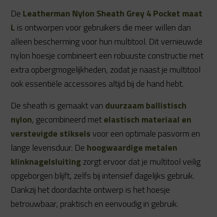
De
Leatherman Nylon Sheath Grey 4 Pocket maat
L
is ontworpen voor gebruikers die meer willen dan
alleen bescherming voor hun multitool. Dit vernieuwde
nylon hoesje combineert een robuuste constructie met
extra opbergmogelijkheden, zodat je naast je multitool
ook essentiële accessoires altijd bij de hand hebt.
De sheath is gemaakt van
duurzaam ballistisch
nylon
, gecombineerd met
elastisch materiaal en
verstevigde stiksels
voor een optimale pasvorm en
lange levensduur. De
hoogwaardige metalen
klinknagelsluiting
zorgt ervoor dat je multitool veilig
opgeborgen blijft, zelfs bij intensief dagelijks gebruik.
Dankzij het doordachte ontwerp is het hoesje
betrouwbaar, praktisch en eenvoudig in gebruik.