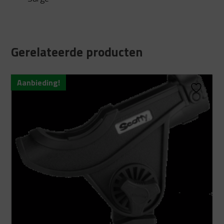
Gerelateerde producten
Aanbieding!