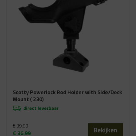
Scotty Powerlock Rod Holder with Side/Deck
Mount ( 230)
direct leverbaar
€
39.99
Bekijken
€
36.99