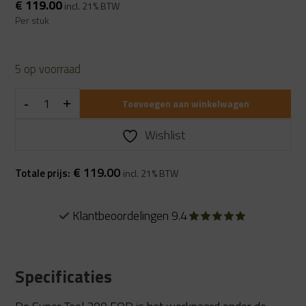
€
119.00
incl. 21% BTW
Per stuk
5 op voorraad
Toevoegen aan winkelwagen
Wishlist
€
119.00
Totale prijs:
incl. 21% BTW
Klantbeoordelingen 9.4
Specificaties