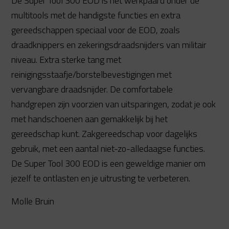
De Super Tool 300 EOD is het werkpaard onder de
multitools met de handigste functies en extra
gereedschappen speciaal voor de EOD, zoals
draadknippers en zekeringsdraadsnijders van militair
niveau. Extra sterke tang met
reinigingsstaafje/borstelbevestigingen met
vervangbare draadsnijder. De comfortabele
handgrepen zijn voorzien van uitsparingen, zodat je ook
met handschoenen aan gemakkelijk bij het
gereedschap kunt. Zakgereedschap voor dagelijks
gebruik, met een aantal niet-zo-alledaagse functies.
De Super Tool 300 EOD is een geweldige manier om
jezelf te ontlasten en je uitrusting te verbeteren.
Molle Bruin