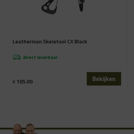
Leatherman Skeletool CX Black
direct leverbaar
Bekijken
105.00
€