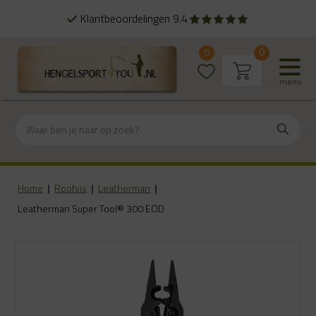
Klantbeoordelingen 9.4
0
0
menu
Home
|
Roofvis
|
Leatherman
|
Leatherman Super Tool® 300 EOD