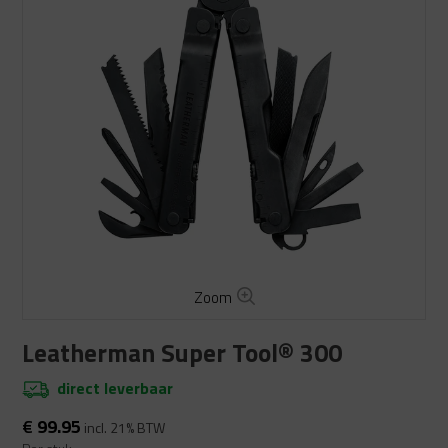
Zoom
Leatherman Super Tool® 300
direct leverbaar
€
99.95
incl. 21% BTW