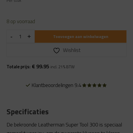
Per stuk
8 op voorraad
Toevoegen aan winkelwagen
Wishlist
€
99.95
Totale prijs:
incl. 21% BTW
Klantbeoordelingen 9.4
Specificaties
De bekroonde Leatherman Super Tool 300 is speciaal