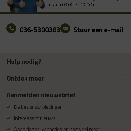
tussen 09:00 en 17:00 uur
036-5300383
Stuur een e-mail
Hulp nodig?
Ontdek meer
Aanmelden nieuwsbrief
De beste aanbiedingen
Interessant nieuws
Open dagen, winacties en nog veel meer!