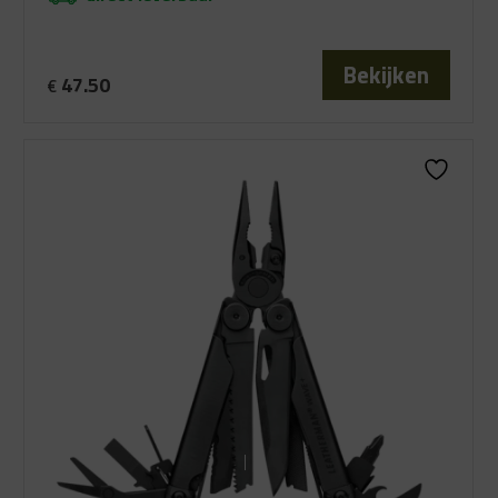
Bekijken
47.50
€