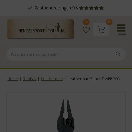
Klantbeoordelingen 9.4
0
0
menu
Home
|
Roofvis
|
Leatherman
|
Leatherman Super Tool® 300