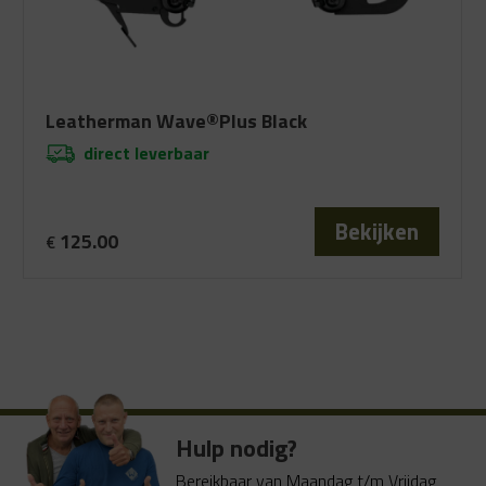
Leatherman Wave®Plus Black
direct leverbaar
Bekijken
125.00
€
Hulp nodig?
Bereikbaar van Maandag t/m Vrijdag