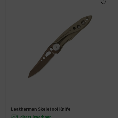
Leatherman Skeletool Knife
direct leverbaar