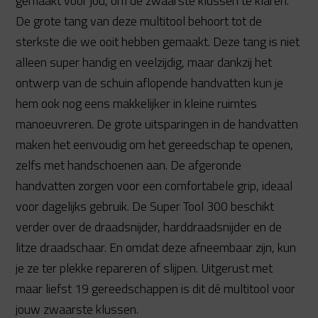
gemaakt voor jou, om de zwaarste klussen te klaren.
De grote tang van deze multitool behoort tot de
sterkste die we ooit hebben gemaakt. Deze tang is niet
alleen super handig en veelzijdig, maar dankzij het
ontwerp van de schuin aflopende handvatten kun je
hem ook nog eens makkelijker in kleine ruimtes
manoeuvreren. De grote uitsparingen in de handvatten
maken het eenvoudig om het gereedschap te openen,
zelfs met handschoenen aan. De afgeronde
handvatten zorgen voor een comfortabele grip, ideaal
voor dagelijks gebruik. De Super Tool 300 beschikt
verder over de draadsnijder, harddraadsnijder en de
litze draadschaar. En omdat deze afneembaar zijn, kun
je ze ter plekke repareren of slijpen. Uitgerust met
maar liefst 19 gereedschappen is dit dé multitool voor
jouw zwaarste klussen.