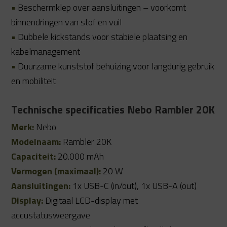
•
Beschermklep over aansluitingen – voorkomt
binnendringen van stof en vuil
•
Dubbele kickstands voor stabiele plaatsing en
kabelmanagement
•
Duurzame kunststof behuizing voor langdurig gebruik
en mobiliteit
Technische specificaties Nebo Rambler 20K
Merk:
Nebo
Modelnaam:
Rambler 20K
Capaciteit:
20.000 mAh
Vermogen (maximaal):
20 W
Aansluitingen:
1x USB-C (in/out), 1x USB-A (out)
Display:
Digitaal LCD-display met
accustatusweergave