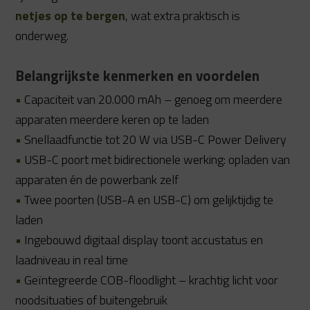
netjes op te bergen
, wat extra praktisch is
onderweg.
Belangrijkste kenmerken en voordelen
•
Capaciteit van 20.000 mAh – genoeg om meerdere
apparaten meerdere keren op te laden
•
Snellaadfunctie tot 20 W via USB-C Power Delivery
•
USB-C poort met bidirectionele werking: opladen van
apparaten én de powerbank zelf
•
Twee poorten (USB-A en USB-C) om gelijktijdig te
laden
•
Ingebouwd digitaal display toont accustatus en
laadniveau in real time
•
Geïntegreerde COB-floodlight – krachtig licht voor
noodsituaties of buitengebruik