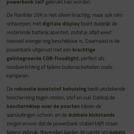
powerbank zelf
gebruikt kan worden.
De Rambler 20K is niet alleen krachtig, maar ook slim
ontworpen. Het
digitale display
toont duidelijk de
resterende batterijcapaciteit, zodat je altijd weet
hoeveel energie nog beschikbaar is. Daarnaast is de
powerbank uitgerust met een
krachtige
geïntegreerde COB-floodlight
, perfect als
noodverlichting of tijdens buitenactiviteiten zoals
kamperen.
De
robuuste kunststof behuizing
biedt uitstekende
bescherming tegen stoten, stof en vuil. Dankzij de
beschermklep over de poorten
blijven de
aansluitingen schoon, en de
dubbele kickstands
zorgen ervoor dat de powerbank stabiel blijft staan
tijdens gebruik. Bovendien bieden ze ruimte om
kabels