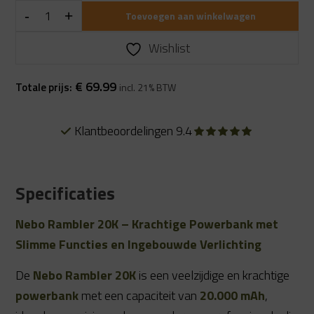
Toevoegen aan winkelwagen
Wishlist
€
69.99
Totale prijs:
incl. 21% BTW
Alles uit eigen voorraad
Specificaties
Nebo Rambler 20K – Krachtige Powerbank met
Slimme Functies en Ingebouwde Verlichting
De
Nebo Rambler 20K
is een veelzijdige en krachtige
powerbank
met een capaciteit van
20.000 mAh
,