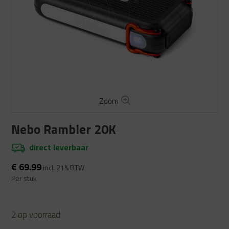
Zoom
Nebo Rambler 20K
direct leverbaar
€
69.99
incl. 21% BTW
Per stuk
2 op voorraad