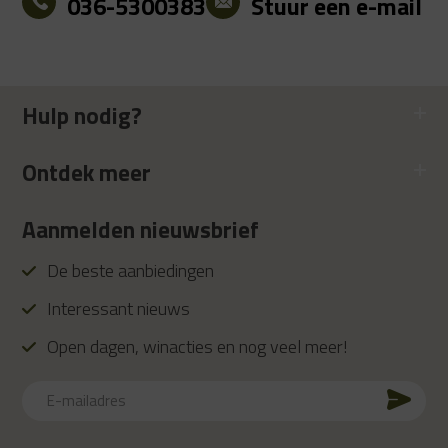
036-5300383
Stuur een e-mail
Hulp nodig?
Ontdek meer
Aanmelden nieuwsbrief
De beste aanbiedingen
Interessant nieuws
Open dagen, winacties en nog veel meer!
E-
mailadres
CAPTCHA