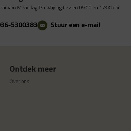
aar van Maandag t/m Vrijdag tussen 09:00 en 17:00 uur
036-5300383
Stuur een e-mail
Ontdek meer
Over ons