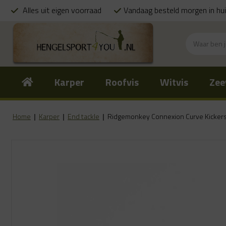
Alles uit eigen voorraad
Vandaag besteld morgen in hu
Karper
Roofvis
Witvis
Zee
Home
|
Karper
|
End tackle
|
Ridgemonkey Connexion Curve Kicker