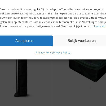
Vang de beste online ervaring! 🎣 Bij Hengelsport4You zetten we cookies in om jouw
oek aan onze webshop nóg beter te maken. Ze helpen ons de site soepel te laten draa
jouw voorkeuren te onthouden, zodat je gemakkelijker naar de perfecte uitrusting kun
gelen. Klik op "Accepteren" om alle cookies toe te staan of duik in "Instellingen" om j
kievoorkeuren aan te passen. Wil je meer weten? Neem een kijkje in ons
cookiebeleid
.
Aanbieding!
Accepteren
Bekijk voorkeuren
Privacy Policy
Privacy Policy