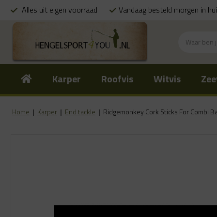
Alles uit eigen voorraad
Vandaag besteld morgen in hu
Karper
Roofvis
Witvis
Zee
Home
|
Karper
|
End tackle
|
Ridgemonkey Cork Sticks For Combi Bai