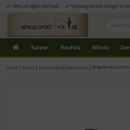
Alles uit eigen voorraad
Vandaag besteld morgen in hu
Karper
Roofvis
Witvis
Zee
Home
|
Karper
|
Kookstellen en toebehoren
|
RidgeMonkey DLX sta