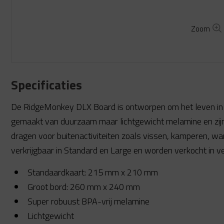
Zoom
Specificaties
De RidgeMonkey DLX Board is ontworpen om het leven in d
gemaakt van duurzaam maar lichtgewicht melamine en zijn
dragen voor buitenactiviteiten zoals vissen, kamperen, wand
verkrijgbaar in Standard en Large en worden verkocht in ve
Standaardkaart: 215 mm x 210 mm
Groot bord: 260 mm x 240 mm
Super robuust BPA-vrij melamine
Lichtgewicht