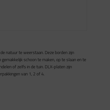
e natuur te weerstaan. Deze borden zijn
 gemakkelijk schoon te maken, op te slaan en te
elen of zelfs in de tuin. DLX-platen zijn
rpakkingen van 1, 2 of 4.