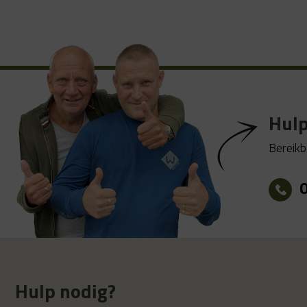
Hulp
Bereikb
Hulp nodig?