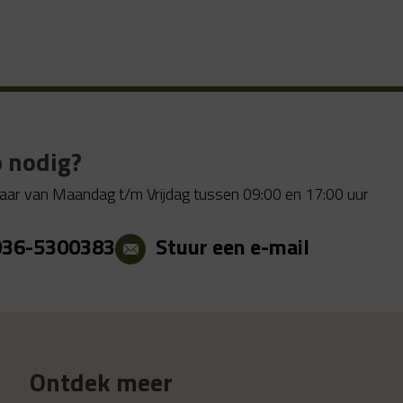
 nodig?
aar van Maandag t/m Vrijdag tussen 09:00 en 17:00 uur
036-5300383
Stuur een e-mail
Ontdek meer