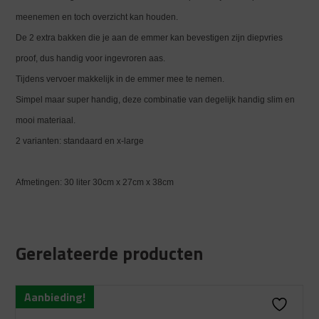
meenemen en toch overzicht kan houden.
De 2 extra bakken die je aan de emmer kan bevestigen zijn diepvries
proof, dus handig voor ingevroren aas.
Tijdens vervoer makkelijk in de emmer mee te nemen.
Simpel maar super handig, deze combinatie van degelijk handig slim en
mooi materiaal.
2 varianten: standaard en x-large
Afmetingen: 30 liter 30cm x 27cm x 38cm
Gerelateerde producten
Aanbieding!