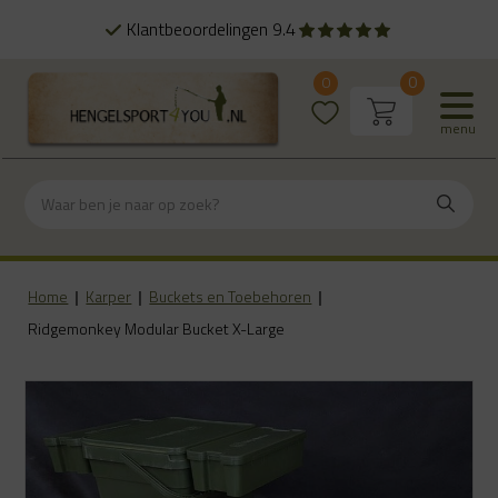
Klantbeoordelingen 9.4
0
0
menu
Home
|
Karper
|
Buckets en Toebehoren
|
Ridgemonkey Modular Bucket X-Large