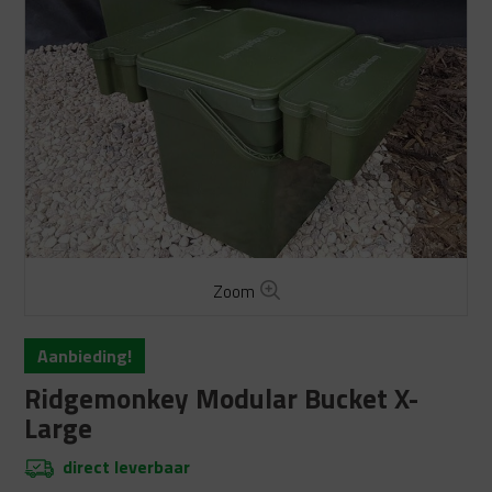
Zoom
Aanbieding!
Ridgemonkey Modular Bucket X-
Large
direct leverbaar