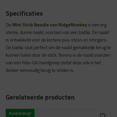
Specificaties
De
Mini Stick Needle van RidgeMonkey
is een erg
sterke, dunne naald, voorzien van een baitlip. De naald
is ontwikkeld voor de kortere pva-sticks en stringers.
De baitlip sluit perfect om de naald gemakkelijk terug te
kunnen halen door de stick. Tevens is de naald voorzien
van een Nite-Glo handgreep zodat deze ook in het
donker eenvoudig terug te vinden is.
Gerelateerde producten
Aanbieding!