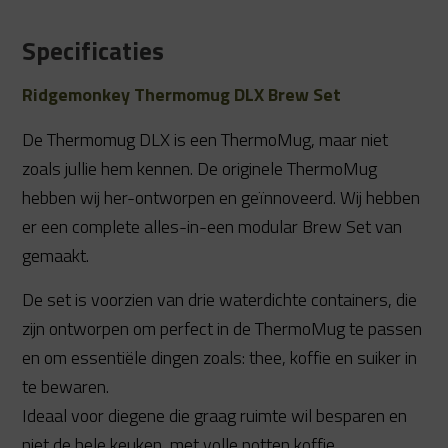
Specificaties
Ridgemonkey Thermomug DLX Brew Set
De Thermomug DLX is een ThermoMug, maar niet
zoals jullie hem kennen. De originele ThermoMug
hebben wij her-ontworpen en geïnnoveerd. Wij hebben
er een complete alles-in-een modular Brew Set van
gemaakt.
De set is voorzien van drie waterdichte containers, die
zijn ontworpen om perfect in de ThermoMug te passen
en om essentiële dingen zoals: thee, koffie en suiker in
te bewaren.
Ideaal voor diegene die graag ruimte wil besparen en
niet de hele keuken, met volle potten koffie,