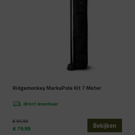
Ridgemonkey MarkaPole Kit 7 Meter
direct leverbaar
€
95.99
Bekijken
€
79.99