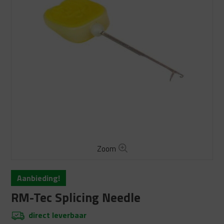
Zoom
Aanbieding!
RM-Tec Splicing Needle
direct leverbaar