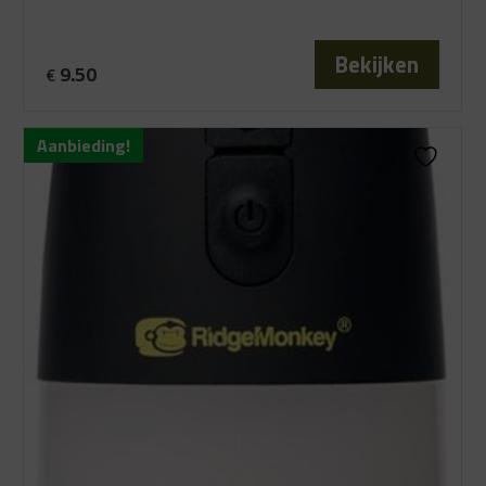
Bekijken
9.50
€
Aanbieding!